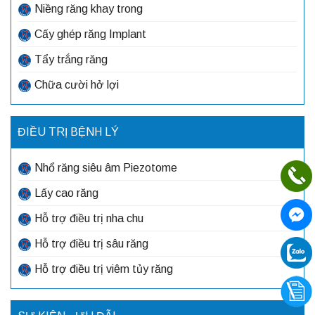
Niềng răng khay trong
Cấy ghép răng Implant
Tẩy trắng răng
Chữa cười hở lợi
ĐIỀU TRỊ BỆNH LÝ
Nhổ răng siêu âm Piezotome
Lấy cao răng
Hỗ trợ điều trị nha chu
Hỗ trợ điều trị sâu răng
Hỗ trợ điều trị viêm tủy răng