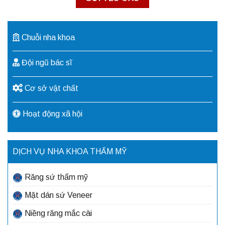
Chuỗi nha khoa
Đội ngũ bác sĩ
Cơ sở vật chất
Hoạt động xã hội
DỊCH VỤ NHA KHOA THẨM MỸ
Răng sứ thẩm mỹ
Mặt dán sứ Veneer
Niềng răng mắc cài