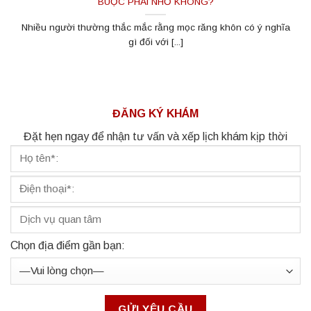
BUỘC PHẢI NHỔ KHÔNG?
Nhiều người thường thắc mắc rằng mọc răng khôn có ý nghĩa
gì đối với [...]
ĐĂNG KÝ KHÁM
Đặt hẹn ngay để nhận tư vấn và xếp lịch khám kịp thời
Chọn địa điểm gần bạn: