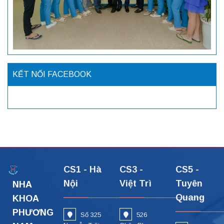
KẾT NỐI FACEBOOK
CS1 - Hà
CS3 -
CS5 -
Nội
Việt Trì
Tuyên
NHA
Quang
KHOA
PHƯƠNG
Số 325
526