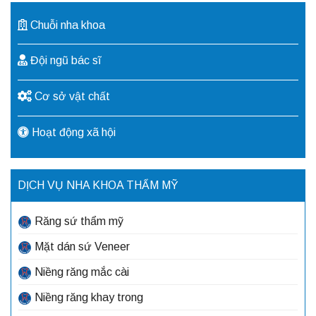
Chuỗi nha khoa
Đội ngũ bác sĩ
Cơ sở vật chất
Hoạt động xã hội
DỊCH VỤ NHA KHOA THẨM MỸ
Răng sứ thẩm mỹ
Mặt dán sứ Veneer
Niềng răng mắc cài
Niềng răng khay trong