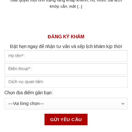
Giải quyết mọi tình trạng răng khấp khểnh, hô, móm, sai lệch
khớp cắn, mất [...]
ĐĂNG KÝ KHÁM
Đặt hẹn ngay để nhận tư vấn và xếp lịch khám kịp thời
Chọn địa điểm gần bạn: