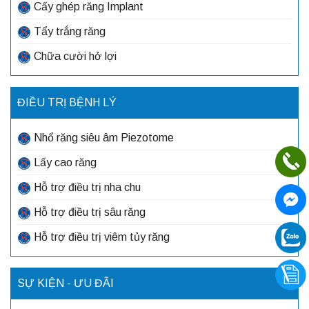
Cấy ghép răng Implant
Tẩy trắng răng
Chữa cười hở lợi
ĐIỀU TRỊ BỆNH LÝ
Nhổ răng siêu âm Piezotome
Lấy cao răng
Hỗ trợ điều trị nha chu
Hỗ trợ điều trị sâu răng
Hỗ trợ điều trị viêm tủy răng
SỰ KIỆN - ƯU ĐÃI