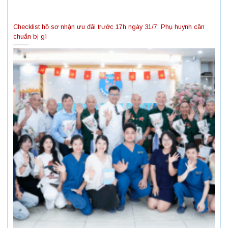
Checklist hồ sơ nhận ưu đãi trước 17h ngày 31/7: Phụ huynh cần
chuẩn bị gì