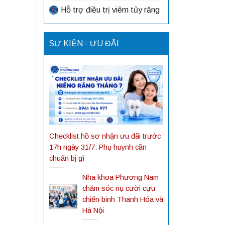
Hỗ trợ điều trị viêm tủy răng
SỰ KIỆN - ƯU ĐÃI
Checklist hồ sơ nhận ưu đãi trước
17h ngày 31/7: Phụ huynh cần
chuẩn bị gì
Nha khoa Phương Nam
chăm sóc nụ cười cựu
chiến binh Thanh Hóa và
Hà Nội