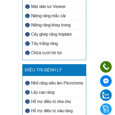
Mặt dán sứ Veneer
Niềng răng mắc cài
Niềng răng khay trong
Cấy ghép răng Implant
Tẩy trắng răng
Chữa cười hở lợi
ĐIỀU TRỊ BỆNH LÝ
Nhổ răng siêu âm Piezotome
Lấy cao răng
Hỗ trợ điều trị nha chu
Hỗ trợ điều trị sâu răng