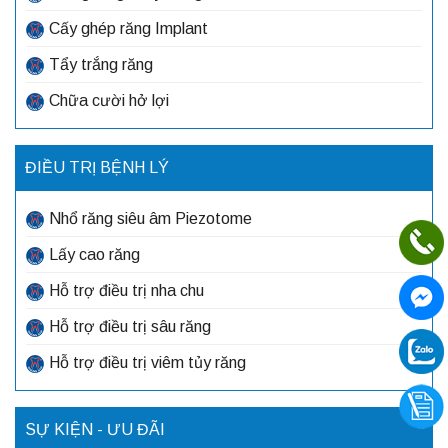
Cấy ghép răng Implant
Tẩy trắng răng
Chữa cười hở lợi
ĐIỀU TRỊ BỆNH LÝ
Nhổ răng siêu âm Piezotome
Lấy cao răng
Hỗ trợ điều trị nha chu
Hỗ trợ điều trị sâu răng
Hỗ trợ điều trị viêm tủy răng
SỰ KIỆN - ƯU ĐÃI