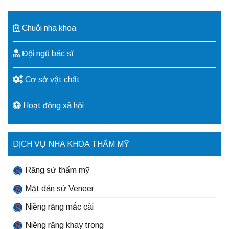
Chuỗi nha khoa
Đội ngũ bác sĩ
Cơ sở vật chất
Hoạt động xã hội
DỊCH VỤ NHA KHOA THẨM MỸ
Răng sứ thẩm mỹ
Mặt dán sứ Veneer
Niềng răng mắc cài
Niềng răng khay trong