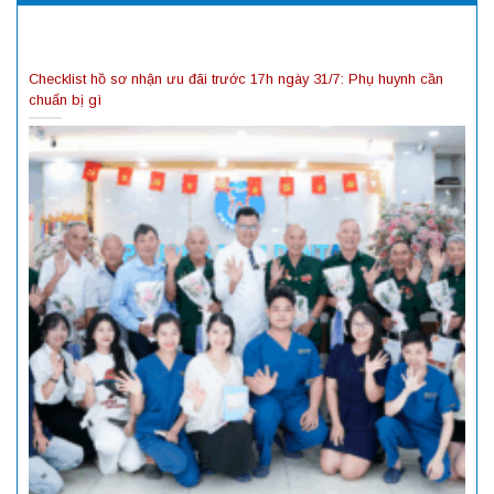
Checklist hồ sơ nhận ưu đãi trước 17h ngày 31/7: Phụ huynh cần
chuẩn bị gì