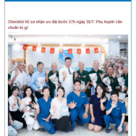
Checklist hồ sơ nhận ưu đãi trước 17h ngày 31/7: Phụ huynh cần
chuẩn bị gì