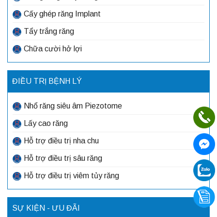
Cấy ghép răng Implant
Tẩy trắng răng
Chữa cười hở lợi
ĐIỀU TRỊ BỆNH LÝ
Nhổ răng siêu âm Piezotome
Lấy cao răng
Hỗ trợ điều trị nha chu
Hỗ trợ điều trị sâu răng
Hỗ trợ điều trị viêm tủy răng
SỰ KIỆN - ƯU ĐÃI