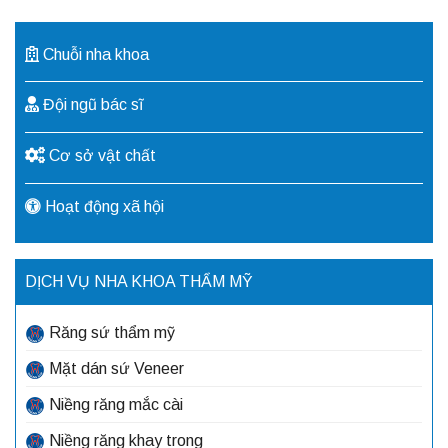
Chuỗi nha khoa
Đội ngũ bác sĩ
Cơ sở vật chất
Hoạt động xã hội
DỊCH VỤ NHA KHOA THẨM MỸ
Răng sứ thẩm mỹ
Mặt dán sứ Veneer
Niềng răng mắc cài
Niềng răng khay trong