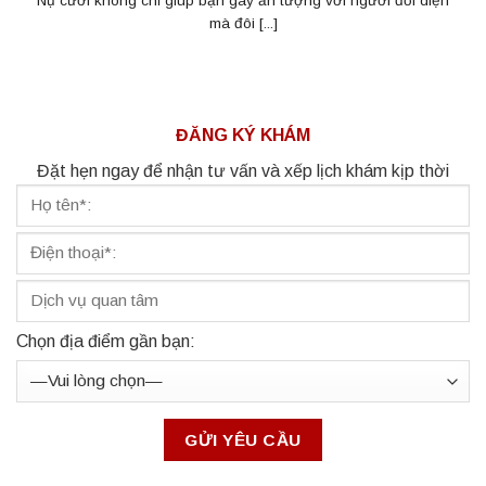
Nụ cười không chỉ giúp bạn gây ấn tượng với người đối diện
mà đôi [...]
ĐĂNG KÝ KHÁM
Đặt hẹn ngay để nhận tư vấn và xếp lịch khám kịp thời
Chọn địa điểm gần bạn: