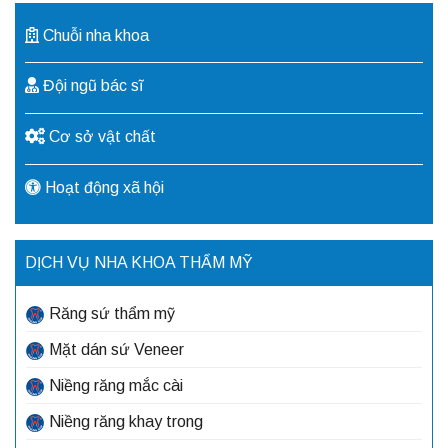
Chuỗi nha khoa
Đội ngũ bác sĩ
Cơ sở vật chất
Hoạt động xã hội
DỊCH VỤ NHA KHOA THẨM MỸ
Răng sứ thẩm mỹ
Mặt dán sứ Veneer
Niềng răng mắc cài
Niềng răng khay trong