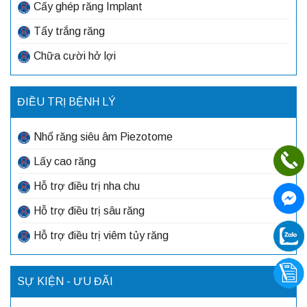
Cấy ghép răng Implant
Tẩy trắng răng
Chữa cười hở lợi
ĐIỀU TRỊ BỆNH LÝ
Nhổ răng siêu âm Piezotome
Lấy cao răng
Hỗ trợ điều trị nha chu
Hỗ trợ điều trị sâu răng
Hỗ trợ điều trị viêm tủy răng
SỰ KIỆN - ƯU ĐÃI