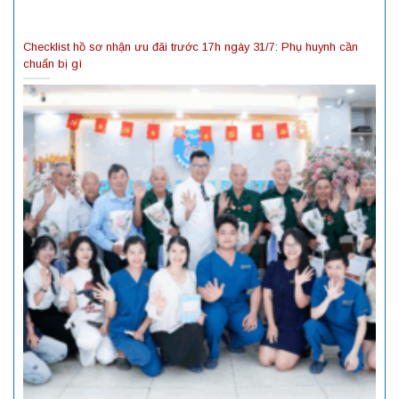
Checklist hồ sơ nhận ưu đãi trước 17h ngày 31/7: Phụ huynh cần
chuẩn bị gì