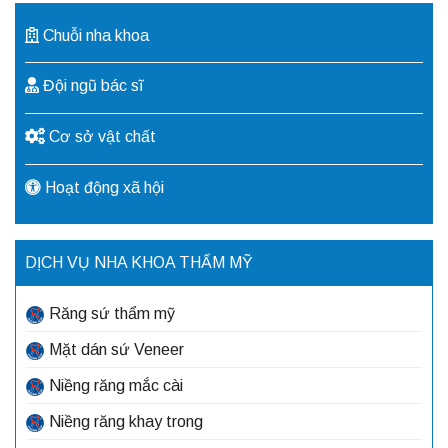
Chuỗi nha khoa
Đội ngũ bác sĩ
Cơ sở vật chất
Hoạt động xã hội
DỊCH VỤ NHA KHOA THẨM MỸ
Răng sứ thẩm mỹ
Mặt dán sứ Veneer
Niềng răng mắc cài
Niềng răng khay trong