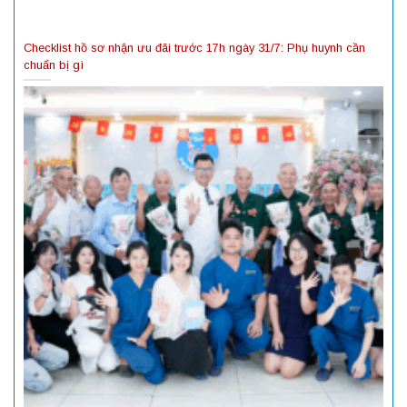
Checklist hồ sơ nhận ưu đãi trước 17h ngày 31/7: Phụ huynh cần
chuẩn bị gì