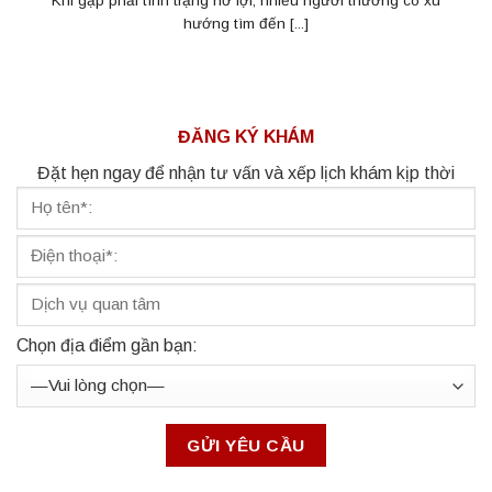
Khi gặp phải tình trạng hở lợi, nhiều người thường có xu
hướng tìm đến [...]
ĐĂNG KÝ KHÁM
Đặt hẹn ngay để nhận tư vấn và xếp lịch khám kịp thời
Chọn địa điểm gần bạn: