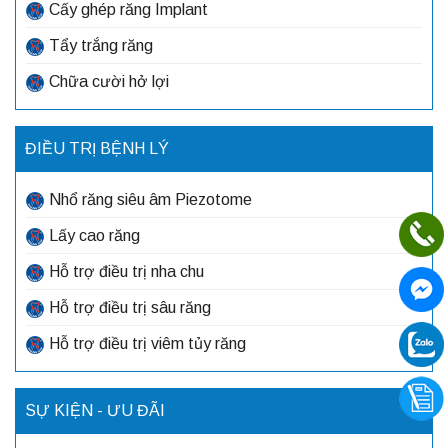
Cấy ghép răng Implant
Tẩy trắng răng
Chữa cười hở lợi
ĐIỀU TRỊ BỆNH LÝ
Nhổ răng siêu âm Piezotome
Lấy cao răng
Hỗ trợ điều trị nha chu
Hỗ trợ điều trị sâu răng
Hỗ trợ điều trị viêm tủy răng
SỰ KIỆN - ƯU ĐÃI