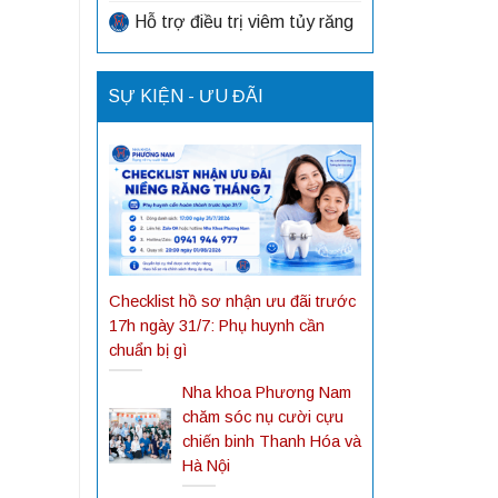
Hỗ trợ điều trị viêm tủy răng
SỰ KIỆN - ƯU ĐÃI
Checklist hồ sơ nhận ưu đãi trước
17h ngày 31/7: Phụ huynh cần
chuẩn bị gì
Nha khoa Phương Nam
chăm sóc nụ cười cựu
chiến binh Thanh Hóa và
Hà Nội