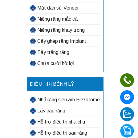
Mặt dán sứ Veneer
Niềng răng mắc cài
Niềng răng khay trong
Cấy ghép răng Implant
Tẩy trắng răng
Chữa cười hở lợi
ĐIỀU TRỊ BỆNH LÝ
Nhổ răng siêu âm Piezotome
Lấy cao răng
Hỗ trợ điều trị nha chu
Hỗ trợ điều trị sâu răng