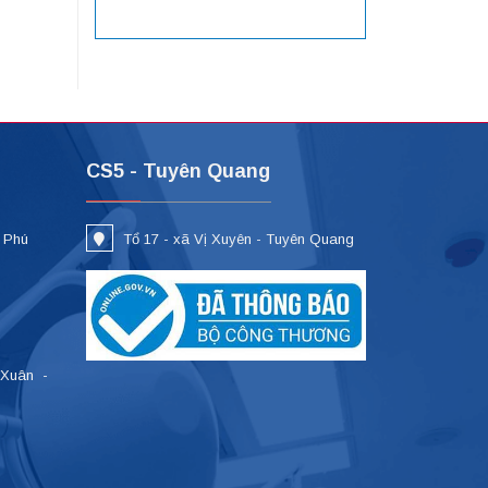
CS5 - Tuyên Quang
- Phú
Tổ 17 - xã Vị Xuyên - Tuyên Quang
 Xuân -