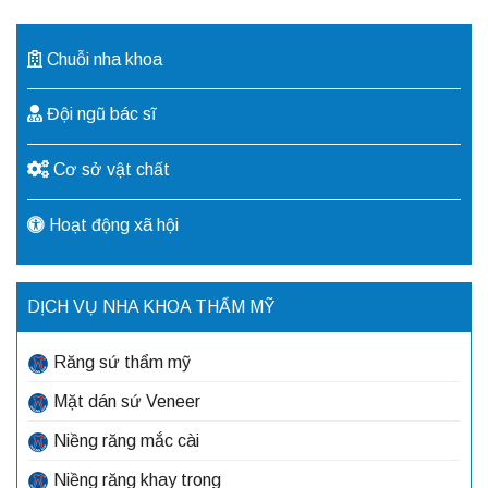
Chuỗi nha khoa
Đội ngũ bác sĩ
Cơ sở vật chất
Hoạt động xã hội
DỊCH VỤ NHA KHOA THẨM MỸ
Răng sứ thẩm mỹ
Mặt dán sứ Veneer
Niềng răng mắc cài
Niềng răng khay trong