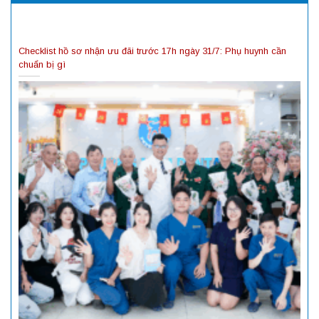
Checklist hồ sơ nhận ưu đãi trước 17h ngày 31/7: Phụ huynh cần
chuẩn bị gì