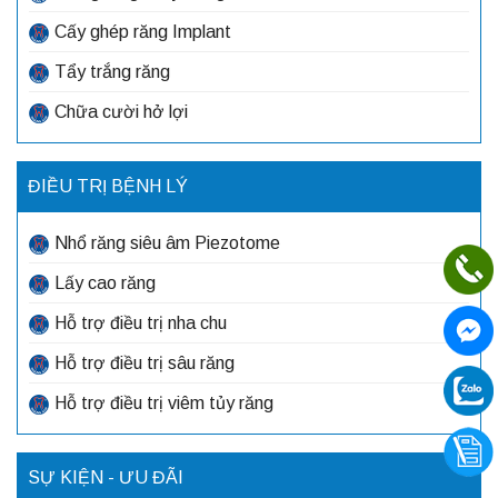
Cấy ghép răng Implant
Tẩy trắng răng
Chữa cười hở lợi
ĐIỀU TRỊ BỆNH LÝ
Nhổ răng siêu âm Piezotome
Lấy cao răng
Hỗ trợ điều trị nha chu
Hỗ trợ điều trị sâu răng
Hỗ trợ điều trị viêm tủy răng
SỰ KIỆN - ƯU ĐÃI