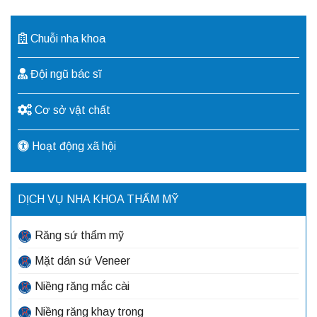
Chuỗi nha khoa
Đội ngũ bác sĩ
Cơ sở vật chất
Hoạt động xã hội
DỊCH VỤ NHA KHOA THẨM MỸ
Răng sứ thẩm mỹ
Mặt dán sứ Veneer
Niềng răng mắc cài
Niềng răng khay trong