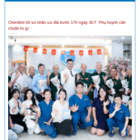
Checklist hồ sơ nhận ưu đãi trước 17h ngày 31/7: Phụ huynh cần
chuẩn bị gì