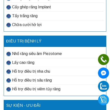
Cấy ghép răng Implant
Tẩy trắng răng
Chữa cười hở lợi
ĐIỀU TRỊ BỆNH LÝ
Nhổ răng siêu âm Piezotome
Lấy cao răng
Hỗ trợ điều trị nha chu
Hỗ trợ điều trị sâu răng
Hỗ trợ điều trị viêm tủy răng
SỰ KIỆN - ƯU ĐÃI