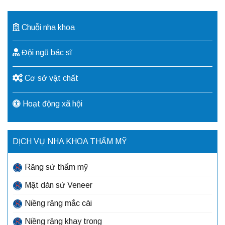
Chuỗi nha khoa
Đội ngũ bác sĩ
Cơ sở vật chất
Hoạt động xã hội
DỊCH VỤ NHA KHOA THẨM MỸ
Răng sứ thẩm mỹ
Mặt dán sứ Veneer
Niềng răng mắc cài
Niềng răng khay trong