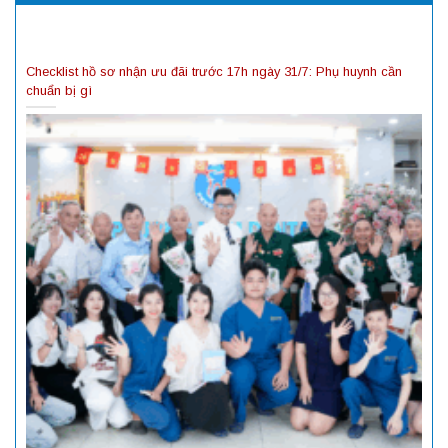
Checklist hồ sơ nhận ưu đãi trước 17h ngày 31/7: Phụ huynh cần
chuẩn bị gì