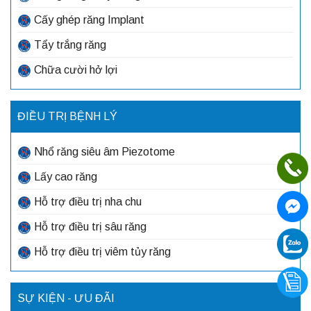
Cấy ghép răng Implant
Tẩy trắng răng
Chữa cười hở lợi
ĐIỀU TRỊ BỆNH LÝ
Nhổ răng siêu âm Piezotome
Lấy cao răng
Hỗ trợ điều trị nha chu
Hỗ trợ điều trị sâu răng
Hỗ trợ điều trị viêm tủy răng
SỰ KIỆN - ƯU ĐÃI