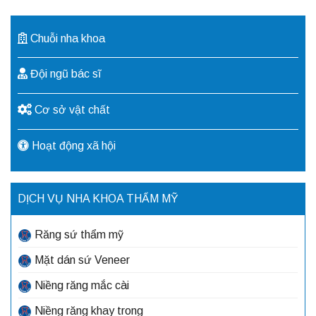
Chuỗi nha khoa
Đội ngũ bác sĩ
Cơ sở vật chất
Hoạt động xã hội
DỊCH VỤ NHA KHOA THẨM MỸ
Răng sứ thẩm mỹ
Mặt dán sứ Veneer
Niềng răng mắc cài
Niềng răng khay trong