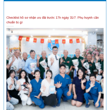
Checklist hồ sơ nhận ưu đãi trước 17h ngày 31/7: Phụ huynh cần
chuẩn bị gì