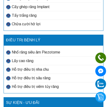
Cấy ghép răng Implant
Tẩy trắng răng
Chữa cười hở lợi
ĐIỀU TRỊ BỆNH LÝ
Nhổ răng siêu âm Piezotome
Lấy cao răng
Hỗ trợ điều trị nha chu
Hỗ trợ điều trị sâu răng
Hỗ trợ điều trị viêm tủy răng
SỰ KIỆN - ƯU ĐÃI