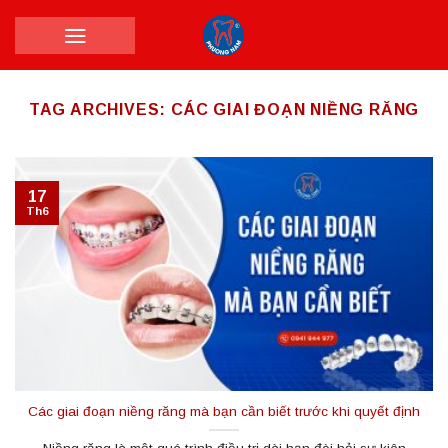
Skip
to
content
TAG ARCHIVES:
CÁC GIAI ĐOẠN NIỀNG RĂNG
17
Th6
Các giai đoạn niềng răng mà bạn cần biết trước khi quyết định