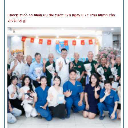
Checklist hồ sơ nhận ưu đãi trước 17h ngày 31/7: Phụ huynh cần
chuẩn bị gì