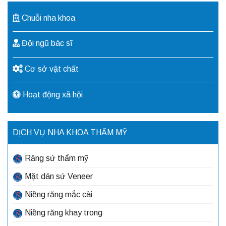
Chuỗi nha khoa
Đội ngũ bác sĩ
Cơ sở vật chất
Hoạt động xã hội
DỊCH VỤ NHA KHOA THẨM MỸ
Răng sứ thẩm mỹ
Mặt dán sứ Veneer
Niềng răng mắc cài
Niềng răng khay trong