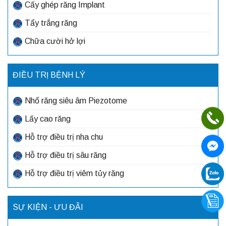
Cấy ghép răng Implant
Tẩy trắng răng
Chữa cười hở lợi
ĐIỀU TRỊ BỆNH LÝ
Nhổ răng siêu âm Piezotome
Lấy cao răng
Hỗ trợ điều trị nha chu
Hỗ trợ điều trị sâu răng
Hỗ trợ điều trị viêm tủy răng
SỰ KIỆN - ƯU ĐÃI