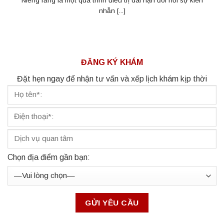
Niềng răng là một quá trình điều trị dài hạn đòi hỏi sự kiên
nhẫn [...]
ĐĂNG KÝ KHÁM
Đặt hẹn ngay để nhận tư vấn và xếp lịch khám kịp thời
Chọn địa điểm gần bạn: