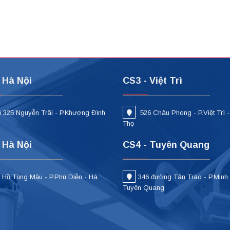
 Hà Nội
CS3 - Việt Trì
 325 Nguyễn Trãi - P.Khương Đình
526 Châu Phong - P.Việt Trì 
i
Thọ
 Hà Nội
CS4 - Tuyên Quang
 Hồ Tùng Mậu - P.Phú Diễn - Hà
346 đường Tân Trào - P.Minh
Tuyên Quang