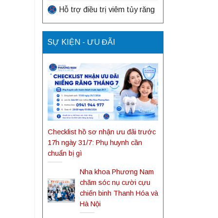
Hỗ trợ điều trị viêm tủy răng
SỰ KIỆN - ƯU ĐÃI
Checklist hồ sơ nhận ưu đãi trước
17h ngày 31/7: Phụ huynh cần
chuẩn bị gì
Nha khoa Phương Nam
chăm sóc nụ cười cựu
chiến binh Thanh Hóa và
Hà Nội