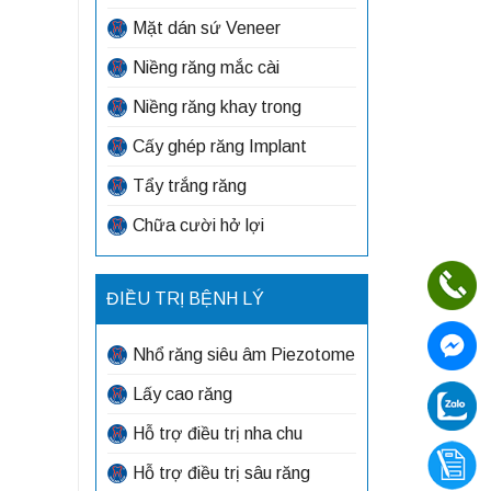
Mặt dán sứ Veneer
Niềng răng mắc cài
Niềng răng khay trong
Cấy ghép răng Implant
Tẩy trắng răng
Chữa cười hở lợi
ĐIỀU TRỊ BỆNH LÝ
Nhổ răng siêu âm Piezotome
Lấy cao răng
Hỗ trợ điều trị nha chu
Hỗ trợ điều trị sâu răng