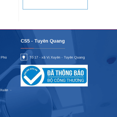
CS5 - Tuyên Quang
- Phú
Tổ 17 - xã Vị Xuyên - Tuyên Quang
 Xuân -