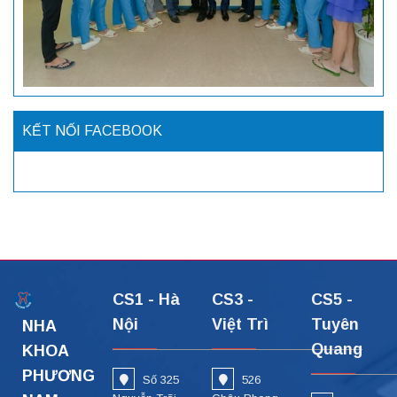
KẾT NỐI FACEBOOK
CS1 - Hà
CS3 -
CS5 -
Nội
Việt Trì
Tuyên
NHA
Quang
KHOA
PHƯƠNG
Số 325
526