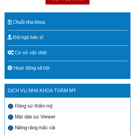
Chuỗi nha khoa
Đội ngũ bác sĩ
Cơ sở vật chất
Hoạt động xã hội
DỊCH VỤ NHA KHOA THẨM MỸ
Răng sứ thẩm mỹ
Mặt dán sứ Veneer
Niềng răng mắc cài