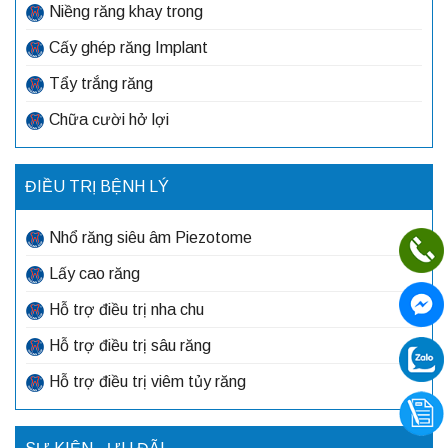
Niềng răng khay trong
Cấy ghép răng Implant
Tẩy trắng răng
Chữa cười hở lợi
ĐIỀU TRỊ BỆNH LÝ
Nhổ răng siêu âm Piezotome
Lấy cao răng
Hỗ trợ điều trị nha chu
Hỗ trợ điều trị sâu răng
Hỗ trợ điều trị viêm tủy răng