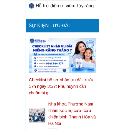
Hỗ trợ điều trị viêm tủy răng
SỰ KIỆN - ƯU ĐÃI
Checklist hồ sơ nhận ưu đãi trước
17h ngày 31/7: Phụ huynh cần
chuẩn bị gì
Nha khoa Phương Nam
chăm sóc nụ cười cựu
chiến binh Thanh Hóa và
Hà Nội