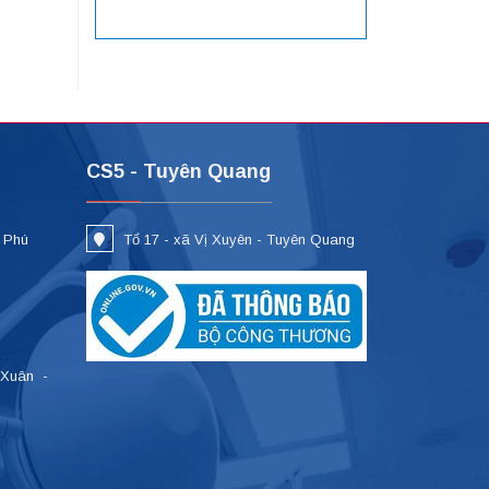
CS5 - Tuyên Quang
- Phú
Tổ 17 - xã Vị Xuyên - Tuyên Quang
 Xuân -