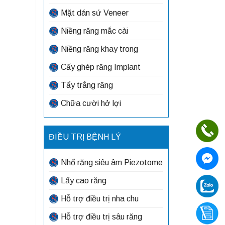
Mặt dán sứ Veneer
Niềng răng mắc cài
Niềng răng khay trong
Cấy ghép răng Implant
Tẩy trắng răng
Chữa cười hở lợi
ĐIỀU TRỊ BỆNH LÝ
Nhổ răng siêu âm Piezotome
Lấy cao răng
Hỗ trợ điều trị nha chu
Hỗ trợ điều trị sâu răng