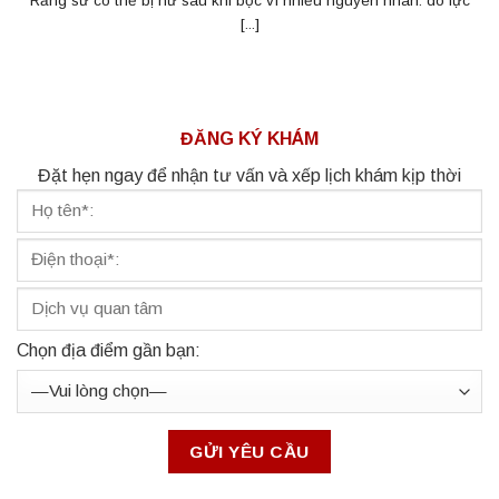
Răng sứ có thể bị hư sau khi bọc vì nhiều nguyên nhân: do lực
[...]
ĐĂNG KÝ KHÁM
Đặt hẹn ngay để nhận tư vấn và xếp lịch khám kịp thời
Chọn địa điểm gần bạn: