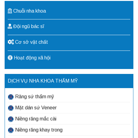
Chuỗi nha khoa
Đội ngũ bác sĩ
Cơ sở vật chất
Hoạt động xã hội
DỊCH VỤ NHA KHOA THẨM MỸ
Răng sứ thẩm mỹ
Mặt dán sứ Veneer
Niềng răng mắc cài
Niềng răng khay trong