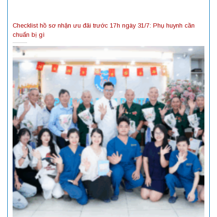
Checklist hồ sơ nhận ưu đãi trước 17h ngày 31/7: Phụ huynh cần
chuẩn bị gì