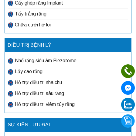
Cấy ghép răng Implant
Tẩy trắng răng
Chữa cười hở lợi
ĐIỀU TRỊ BỆNH LÝ
Nhổ răng siêu âm Piezotome
Lấy cao răng
Hỗ trợ điều trị nha chu
Hỗ trợ điều trị sâu răng
Hỗ trợ điều trị viêm tủy răng
SỰ KIỆN - ƯU ĐÃI